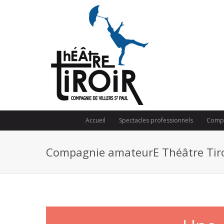
Accueil
Spectacles professionnels
Compa
Compagnie amateurE Théâtre Tiro