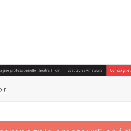
gnie professionnelle Théâtre Tiroir
Spectacles Amateurs
Compagnie a
ir