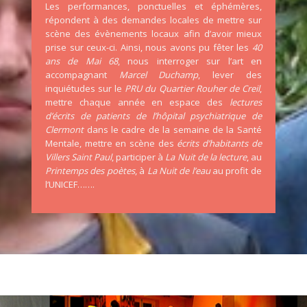
Les performances, ponctuelles et éphémères,
répondent à des demandes locales de mettre sur
scène des évènements locaux afin d’avoir mieux
prise sur ceux-ci. Ainsi, nous avons pu fêter les
40
ans de Mai 68
, nous interroger sur l’art en
accompagnant
Marcel Duchamp
, lever des
inquiétudes sur le
PRU du Quartier Rouher de Creil
,
mettre chaque année en espace des
lectures
d’écrits de patients de l’hôpital psychiatrique de
Clermont
dans le cadre de la semaine de la Santé
Mentale, mettre en scène des
écrits d’habitants de
Villers Saint Paul
, participer à
La Nuit de la lecture
, au
Printemps des poètes
, à
La Nuit de l’eau
au profit de
l’UNICEF…….