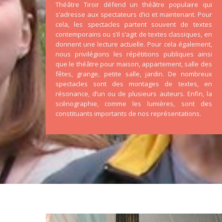
Théâtre Tiroir défend un théâtre populaire qui
s’adresse aux spectateurs d’ici et maintenant. Pour
cela, les spectacles partent souvent de textes
contemporains ou s’il s’agit de textes classiques, en
donnent une lecture actuelle. Pour cela également,
nous privilégions les répétitions publiques ainsi
que le théâtre pour maison, appartement, salle des
fêtes, grange, petite salle, jardin. De nombreux
spectacles sont des montages de textes, en
résonance, d’un ou de plusieurs auteurs. Enfin, la
scénographie, comme les lumières, sont des
constituants importants de nos représentations.