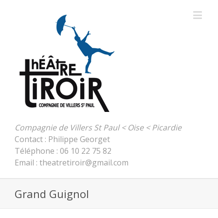
Compagnie de Villers St Paul < Oise < Picardie
Contact : Philippe Georget
Téléphone : 06 10 22 75 82
Email : theatretiroir@gmail.com
Grand Guignol